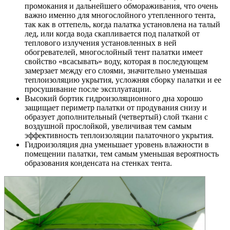
промокания и дальнейшего обмораживания, что очень
важно именно для многослойного утепленного тента,
так как в оттепель, когда палатка установлена на талый
лед, или когда вода скапливается под палаткой от
теплового излучения установленных в ней
обогревателей, многослойный тент палатки имеет
свойство «всасывать» воду, которая в последующем
замерзает между его слоями, значительно уменьшая
теплоизоляцию укрытия, усложняя сборку палатки и ее
просушивание после эксплуатации.
Высокий бортик гидроизоляционного дна хорошо
защищает периметр палатки от продувания снизу и
образует дополнительный (четвертый) слой ткани с
воздушной прослойкой, увеличивая тем самым
эффективность теплоизоляции палаточного укрытия.
Гидроизоляция дна уменьшает уровень влажности в
помещении палатки, тем самым уменьшая вероятность
образования конденсата на стенках тента.