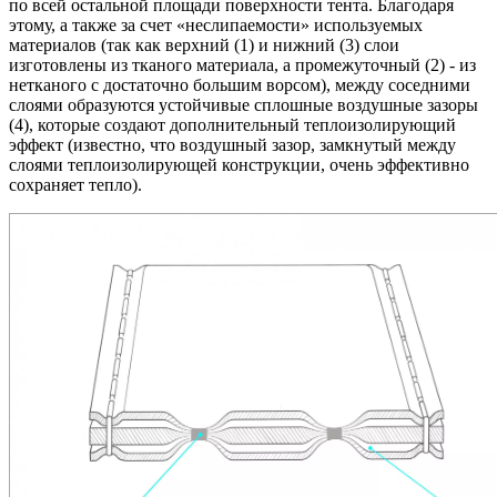
по всей остальной площади поверхности тента. Благодаря
этому, а также за счет «неслипаемости» используемых
материалов (так как верхний (1) и нижний (3) слои
изготовлены из тканого материала, а промежуточный (2) - из
нетканого с достаточно большим ворсом), между соседними
слоями образуются устойчивые сплошные воздушные зазоры
(4), которые создают дополнительный теплоизолирующий
эффект (известно, что воздушный зазор, замкнутый между
слоями теплоизолирующей конструкции, очень эффективно
сохраняет тепло).