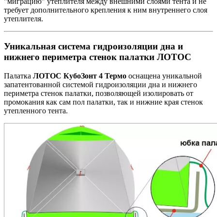
"миграцию" утеплителя между внешними слоями тента и не
требует дополнительного крепления к ним внутреннего слоя
утеплителя.
Уникальная система гидроизоляции дна и
нижнего периметра стенок палатки ЛОТОС
Палатка
ЛОТОС КубоЗонт 4 Термо
оснащена уникальной
запатентованной системой гидроизоляции дна и нижнего
периметра стенок палатки, позволяющей изолировать от
промокания как сам пол палатки, так и нижние края стенок
утепленного тента.