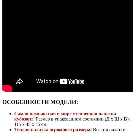
ОСОБЕННОСТИ МОДЕЛИ:
Самая компактная в мире утепленная палатка
кубозонт!
Размер в упакованном состоянии (Д х Ш х В):
115 х 45 х 45 см.
Теплая палатка огромного размера!
Высота палатки