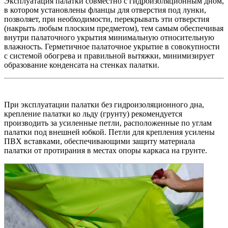
Эксплуатация палатки совместно с гидроизоляционным дном,
в котором установлены фланцы для отверстия под лунки,
позволяет, при необходимости, перекрывать эти отверстия
(накрыть любым плоским предметом), тем самым обеспечивая
внутри палаточного укрытия минимальную относительную
влажность. Герметичное палаточное укрытие в совокупности
с системой обогрева и правильной вытяжки, минимизирует
образование конденсата на стенках палатки.
При эксплуатации палатки без гидроизоляционного дна,
крепление палатки ко льду (грунту) рекомендуется
производить за усиленные петли, расположенные по углам
палатки под внешней юбкой. Петли для крепления усилены
ПВХ вставками, обеспечивающими защиту материала
палатки от протирания в местах опоры каркаса на грунте.