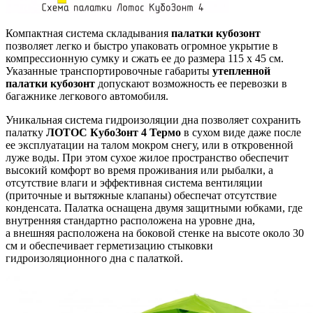
Компактная система складывания
палатки кубозонт
позволяет легко и быстро упаковать огромное укрытие в
компрессионную сумку и сжать ее до размера 115 х 45 см.
Указанные транспортировочные габариты
утепленной
палатки кубозонт
допускают возможность ее перевозки в
багажнике легкового автомобиля.
Уникальная система гидроизоляции дна позволяет сохранить
палатку
ЛОТОС КубоЗонт 4 Термо
в сухом виде даже после
ее эксплуатации на талом мокром снегу, или в откровенной
луже воды. При этом сухое жилое пространство обеспечит
высокий комфорт во время проживания или рыбалки, а
отсутствие влаги и эффективная система вентиляции
(приточные и вытяжные клапаны) обеспечат отсутствие
конденсата. Палатка оснащена двумя защитными юбками, где
внутренняя стандартно расположена на уровне дна,
а внешняя расположена на боковой стенке на высоте около 30
см и обеспечивает герметизацию стыковки
гидроизоляционного дна с палаткой.