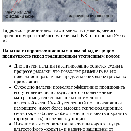
Гидроизоляционное дно изготовлено из цельнокроеного
прочного морозостойкого материала ПВХ плотностью 630 г/
м2.
Палатка с гидроизоляционным дном обладает рядом
преимуществ перед традиционным утепленным полом:
Дно внутри палатки гарантированно остается сухим в
процессе рыбалки, что позволяет размещать на его
поверхности различные предметы обихода без риска их
промокания.
Сухое дно палатки позволяет эффективно производить
его утепление, используя для этого облегченные
матерчатые утепленные полы пониженной
влагостойкости. Сухой утепленный пол, в отличии от
намокшего, имеет более высокие теплоизоляционные
свойства; его более удобно транспортировать и хранить
(просушивать) после эксплуатации.
Нижние края стенок тента палатки находятся внутри
влагостойкого «корыта» и надежно защищены от