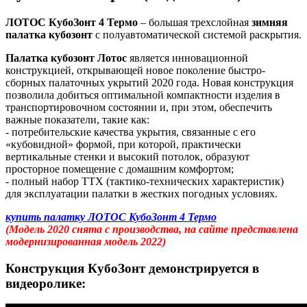
ЛОТОС КубоЗонт 4 Термо
– большая трехслойная
зимняя
палатка кубозонт
с полуавтоматической системой раскрытия.
Палатка кубозонт Лотос
является инновационной
конструкцией, открывающей новое поколение быстро-
сборных палаточных укрытий 2020 года. Новая конструкция
позволила добиться оптимальной компактности изделия в
транспортировочном состоянии и, при этом, обеспечить
важные показатели, такие как:
- потребительские качества укрытия, связанные с его
«кубовидной» формой, при которой, практически
вертикальные стенки и высокий потолок, образуют
просторное помещение с домашним комфортом;
- полный набор ТТХ (тактико-технических характеристик)
для эксплуатации палатки в жестких погодных условиях.
купить палатку ЛОТОС КубоЗонт 4 Термо
(Модель 2020 снята с производства, на сайте представлена
модернизированная модель 2022)
Конструкция КубоЗонт демонстрируется в
видеоролике: