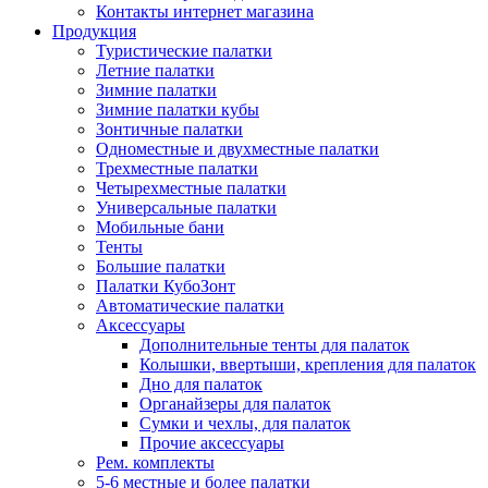
Контакты интернет магазина
Продукция
Туристические палатки
Летние палатки
Зимние палатки
Зимние палатки кубы
Зонтичные палатки
Одноместные и двухместные палатки
Трехместные палатки
Четырехместные палатки
Универсальные палатки
Мобильные бани
Тенты
Большие палатки
Палатки КубоЗонт
Автоматические палатки
Аксессуары
Дополнительные тенты для палаток
Колышки, ввертыши, крепления для палаток
Дно для палаток
Органайзеры для палаток
Сумки и чехлы, для палаток
Прочие аксессуары
Рем. комплекты
5-6 местные и более палатки