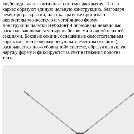
«кубовидная» и «зонтичная» системы раскрытия. Тент и
каркас образуют единую цельную конструкцию, благодаря
чему, при раскрытии, палатка сразу же принимает
окончательную жесткую и устойчивую форму.
Конструкция палатки
КубоЗонт 4
образована независимо
раскладывающимися четырьмя боковыми и одной верхней
секциями. Боковые секции, оснащенные самостоятельным
каркасом с центральным несущим элементом («хабом»),
раскрываются по «кубовидной» системе, образуя выпуклую
наружу форму и фиксируются за счет натяжения полотна
тента.