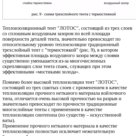
Теплоизоляционный тент "ЛОТОС", состоящий из трех слоев
со сплошным воздушным зазором по всей площади
поверхности деталей тента, значительно превосходит по
относительному уровню теплоизоляции традиционный
трехслойный тент с "термостежкой" (рис. 9), в котором
эффективная площадь воздушного зазора между слоями
существенно уменьшается из-за многочисленных
скрепляющих слои тента спаек, служащих при этом
эффективными «мостиками холода».
Помимо более высокой теплоизоляции тент "ЛОТОС",
состоящий из трех сшитых слоев с применением в качестве
теплоизоляции прочного нетканого материала войлочного
типа, отличается очень высокой прочностью на разрыв и
значительно превосходит по прочности традиционные
многослойные тенты с применением в качестве
теплоизоляции синтепона (по существу – искусственной
ваты).
Применение прочного нетканого материала в качестве
теплоизоляции полностью исключает нежелательную