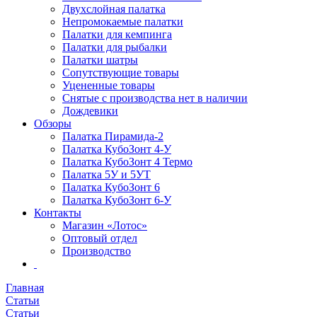
Двухслойная палатка
Непромокаемые палатки
Палатки для кемпинга
Палатки для рыбалки
Палатки шатры
Сопутствующие товары
Уцененные товары
Снятые с производства нет в наличии
Дождевики
Обзоры
Палатка Пирамида-2
Палатка КубоЗонт 4-У
Палатка КубоЗонт 4 Термо
Палатка 5У и 5УТ
Палатка КубоЗонт 6
Палатка КубоЗонт 6-У
Контакты
Магазин «Лотос»
Оптовый отдел
Производство
Главная
Статьи
Статьи