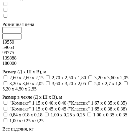
Розничная цена
19550
59663
99775
139888
180000
Размер (Д х Ш х В), м
2,60 х 2,60 х 2,15
2,70 х 2,50 х 1,80
3,20 x 3,60 x 2,05
3,20 х 3,60 х 2,05
3,60 х 3,20 х 2,05
5,0 х 2,7 х 1,8
5,20 х 4,50 х 2,55
Размер в чехле (Д х Ш х В), м
"Компакт" 1,15 х 0,40 х 0,40 ("Классик" 1,67 х 0,35 х 0,35)
"Компакт" 1,15 х 0,45 х 0,45 ("Классик" 1,65 х 0,38 х 0,38)
0,84 х 018 х 0,18
1,00 х 0,25 х 0,25
1,00 х 0,35 х 0,35
1,00 х 0.25 х 0,25
Вес изделия, кг