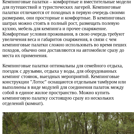
Кемпинговые палатки – комфортные и вместительные модели
для путешествий и туристических лагерей. Кемпинговые
палатки отличаются от походных в первую очередь своими
размерами, они просторные и комфортные. В кемпинговых
шатрах можно стоять в полный рост, размещать полевую
кухню, мебель для кемпинга и прочее снаряжение.
Комфортные условия проживания, в свою очередь требуют
увеличения веса и габаритов снаряжения, в связи с чем
кемпинговые палатки сложно использовать во время пеших
походов, обычно они доставляются на автомобиле сразу до
места их применения.
Кемпинговые палатки оптимальны для семейного отдыха,
поездок с друзьями, отдыха у воды, для оборудованных
кемпинг стоянок, выездных мероприятий. Кемпинговые
конструкции "Лотос" оснащаются отдельным тамбуром или
выполнены в виде модулей для соединения палаток между
собой в единое жилое пространство. Можно купить
кемпинговую палатку состоящую сразу из нескольких
отделений (комнат).