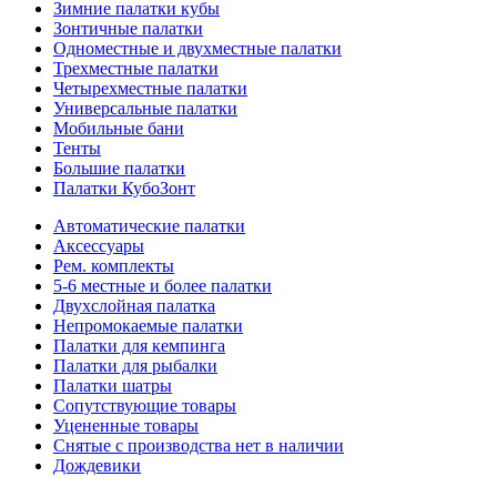
Зимние палатки кубы
Зонтичные палатки
Одноместные и двухместные палатки
Трехместные палатки
Четырехместные палатки
Универсальные палатки
Мобильные бани
Тенты
Большие палатки
Палатки КубоЗонт
Автоматические палатки
Аксессуары
Рем. комплекты
5-6 местные и более палатки
Двухслойная палатка
Непромокаемые палатки
Палатки для кемпинга
Палатки для рыбалки
Палатки шатры
Сопутствующие товары
Уцененные товары
Снятые с производства нет в наличии
Дождевики