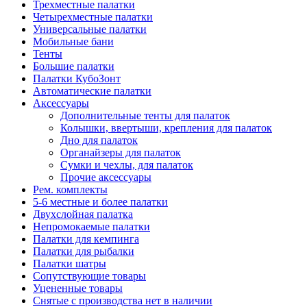
Трехместные палатки
Четырехместные палатки
Универсальные палатки
Мобильные бани
Тенты
Большие палатки
Палатки КубоЗонт
Автоматические палатки
Аксессуары
Дополнительные тенты для палаток
Колышки, ввертыши, крепления для палаток
Дно для палаток
Органайзеры для палаток
Сумки и чехлы, для палаток
Прочие аксессуары
Рем. комплекты
5-6 местные и более палатки
Двухслойная палатка
Непромокаемые палатки
Палатки для кемпинга
Палатки для рыбалки
Палатки шатры
Сопутствующие товары
Уцененные товары
Снятые с производства нет в наличии