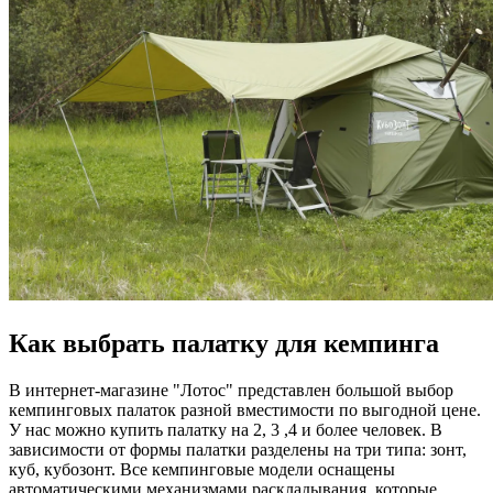
Как выбрать палатку для кемпинга
В интернет-магазине "Лотос" представлен большой выбор
кемпинговых палаток разной вместимости по выгодной цене.
У нас можно купить палатку на 2, 3 ,4 и более человек. В
зависимости от формы палатки разделены на три типа: зонт,
куб, кубозонт. Все кемпинговые модели оснащены
автоматическими механизмами раскладывания, которые