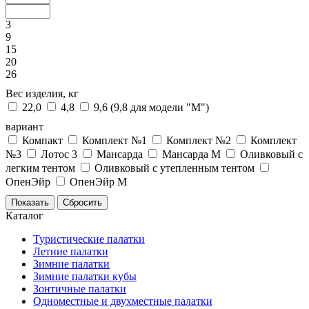
3
9
15
20
26
Вес изделия, кг
22,0
4,8
9,6 (9,8 для модели "М")
вариант
Компакт
Комплект №1
Комплект №2
Комплект
№3
Лотос 3
Мансарда
Мансарда М
Оливковый с
легким тентом
Оливковый с утепленным тентом
ОпенЭйр
ОпенЭйр М
Каталог
Туристические палатки
Летние палатки
Зимние палатки
Зимние палатки кубы
Зонтичные палатки
Одноместные и двухместные палатки