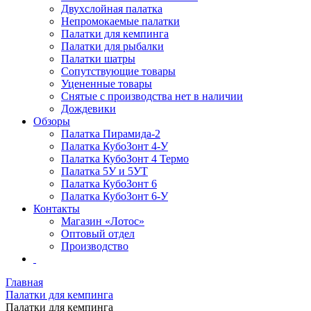
Двухслойная палатка
Непромокаемые палатки
Палатки для кемпинга
Палатки для рыбалки
Палатки шатры
Сопутствующие товары
Уцененные товары
Снятые с производства нет в наличии
Дождевики
Обзоры
Палатка Пирамида-2
Палатка КубоЗонт 4-У
Палатка КубоЗонт 4 Термо
Палатка 5У и 5УТ
Палатка КубоЗонт 6
Палатка КубоЗонт 6-У
Контакты
Магазин «Лотос»
Оптовый отдел
Производство
Главная
Палатки для кемпинга
Палатки для кемпинга