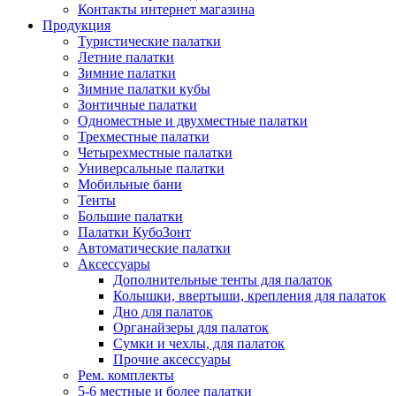
Контакты интернет магазина
Продукция
Туристические палатки
Летние палатки
Зимние палатки
Зимние палатки кубы
Зонтичные палатки
Одноместные и двухместные палатки
Трехместные палатки
Четырехместные палатки
Универсальные палатки
Мобильные бани
Тенты
Большие палатки
Палатки КубоЗонт
Автоматические палатки
Аксессуары
Дополнительные тенты для палаток
Колышки, ввертыши, крепления для палаток
Дно для палаток
Органайзеры для палаток
Сумки и чехлы, для палаток
Прочие аксессуары
Рем. комплекты
5-6 местные и более палатки