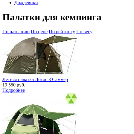
Дождевики
Палатки для кемпинга
По названию
По цене
По рейтингу
По весу
Летняя палатка Лотос 3 Саммер
19 550 руб.
Подробнее