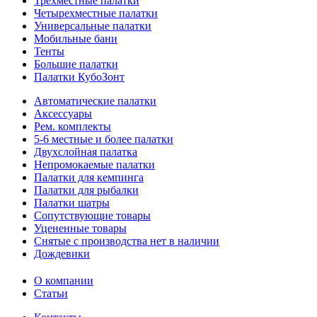
Трехместные палатки
Четырехместные палатки
Универсальные палатки
Мобильные бани
Тенты
Большие палатки
Палатки КубоЗонт
Автоматические палатки
Аксессуары
Рем. комплекты
5-6 местные и более палатки
Двухслойная палатка
Непромокаемые палатки
Палатки для кемпинга
Палатки для рыбалки
Палатки шатры
Сопутствующие товары
Уцененные товары
Снятые с производства нет в наличии
Дождевики
О компании
Статьи