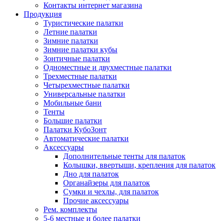
Контакты интернет магазина
Продукция
Туристические палатки
Летние палатки
Зимние палатки
Зимние палатки кубы
Зонтичные палатки
Одноместные и двухместные палатки
Трехместные палатки
Четырехместные палатки
Универсальные палатки
Мобильные бани
Тенты
Большие палатки
Палатки КубоЗонт
Автоматические палатки
Аксессуары
Дополнительные тенты для палаток
Колышки, ввертыши, крепления для палаток
Дно для палаток
Органайзеры для палаток
Сумки и чехлы, для палаток
Прочие аксессуары
Рем. комплекты
5-6 местные и более палатки