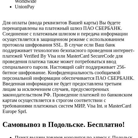
Worldwide
UnionPay
Для оплаты (ввода реквизитов Вашей карты) Вы будете
перенаправлены на платежный шлюз ПАО СБЕРБАНК.
Соединение с платежным шлюзом и передача информации
осуществляется в защищенном режиме с использованием
протокола шифрования SSL. В случае если Ваш банк
поддерживает технологию безопасного проведения интернет-
платежей Verified By Visa или MasterCard SecureCode для
проведения платежа также может потребоваться ввод
специального пароля. Настоящий сайт поддерживает 256-
битное шифрование. Конфиденциальность сообщаемой
персональной информации обеспечивается ПАО СБЕРБАНК.
Введенная информация не будет предоставлена третьим
лицам за исключением случаев, предусмотренных
законодательством РФ. Проведение платежей по банковским
картам осуществляется в строгом соответствии с
требованиями платежных систем МИР, Visa Int. и MasterCard
Europe Sprl.
Самовывоз в Подольске. Бесплатно!
Пункт выдачи товаров находится по адресу г. Подольск,