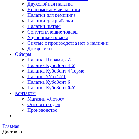
Двухслойная палатка
Непромокаемые палатки
Палатки для кемпинга
Палатки для рыбалки
Палатки шатры
Сопутствующие товары
Уцененные товары
Снятые с производства нет в наличии
Дождевики
Обзоры
Палатка Пирамида-2
Палатка КубоЗонт 4-У
Палатка КубоЗонт 4 Термо
Палатка 5У и 5УТ
Палатка КубоЗонт 6
Палатка КубоЗонт 6-У
Контакты
Магазин «Лотос»
Оптовый отдел
Производство
Главная
Доставка