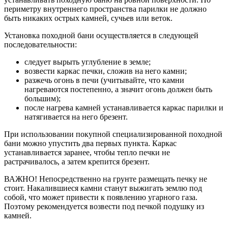
периметру внутреннего пространства парилки не должно
быть никаких острых камней, сучьев или веток.
Установка походной бани осуществляется в следующей
последовательности:
следует вырыть углубление в земле;
возвести каркас печки, сложив на него камни;
разжечь огонь в печи (учитывайте, что камни
нагреваются постепенно, а значит огонь должен быть
большим);
после нагрева камней устанавливается каркас парилки и
натягивается на него брезент.
При использовании покупной специализированной походной
бани можно упустить два первых пункта. Каркас
устанавливается заранее, чтобы тепло печки не
растрачивалось, а затем крепится брезент.
ВАЖНО! Непосредственно на грунте размещать печку не
стоит. Накалившиеся камни станут выжигать землю под
собой, что может привести к появлению угарного газа.
Поэтому рекомендуется возвести под печкой подушку из
камней.