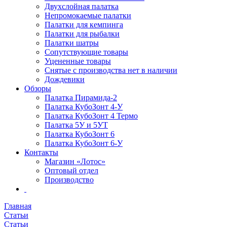
Двухслойная палатка
Непромокаемые палатки
Палатки для кемпинга
Палатки для рыбалки
Палатки шатры
Сопутствующие товары
Уцененные товары
Снятые с производства нет в наличии
Дождевики
Обзоры
Палатка Пирамида-2
Палатка КубоЗонт 4-У
Палатка КубоЗонт 4 Термо
Палатка 5У и 5УТ
Палатка КубоЗонт 6
Палатка КубоЗонт 6-У
Контакты
Магазин «Лотос»
Оптовый отдел
Производство
Главная
Статьи
Статьи