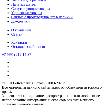
Палатки для рыбалки
Палатки шатры
Сопутствующие товары
Уцененные товары
Снятые с производства нет в наличии
Дождевики
О компании
Статьи
Контакты
Оставить свой отзыв
+7 (495) 212-14-37
© ООО «Компания Лотос», 2003-2026г.
Все материалы данного сайта являются объектами авторского
права.
Запрещается копирование, распространение или любое иное
использование информации и объектов без письменного
согласия правообладателя.