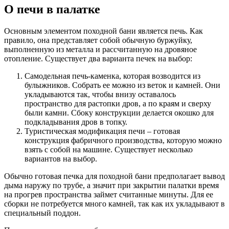
О печи в палатке
Основным элементом походной бани является печь. Как
правило, она представляет собой обычную буржуйку,
выполненную из металла и рассчитанную на дровяное
отопление. Существует два варианта печек на выбор:
Самодельная печь-каменка, которая возводится из
булыжников. Собрать ее можно из веток и камней. Они
укладываются так, чтобы внизу оставалось
пространство для растопки дров, а по краям и сверху
были камни. Сбоку конструкции делается окошко для
подкладывания дров в топку.
Туристическая модификация печи – готовая
конструкция фабричного производства, которую можно
взять с собой на машине. Существует несколько
вариантов на выбор.
Обычно готовая печка для походной бани предполагает вывод
дыма наружу по трубе, а значит при закрытии палатки время
на прогрев пространства займет считанные минуты. Для ее
сборки не потребуется много камней, так как их укладывают в
специальный поддон.