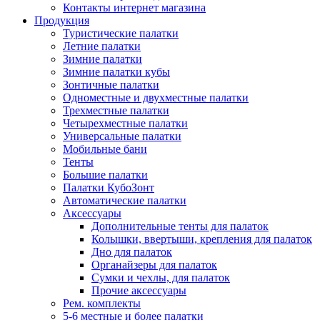
Контакты интернет магазина
Продукция
Туристические палатки
Летние палатки
Зимние палатки
Зимние палатки кубы
Зонтичные палатки
Одноместные и двухместные палатки
Трехместные палатки
Четырехместные палатки
Универсальные палатки
Мобильные бани
Тенты
Большие палатки
Палатки КубоЗонт
Автоматические палатки
Аксессуары
Дополнительные тенты для палаток
Колышки, ввертыши, крепления для палаток
Дно для палаток
Органайзеры для палаток
Сумки и чехлы, для палаток
Прочие аксессуары
Рем. комплекты
5-6 местные и более палатки