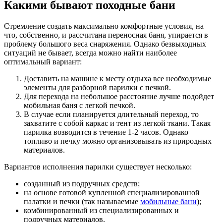
Какими бывают походные бани
Стремление создать максимально комфортные условия, на
что, собственно, и рассчитана переносная баня, упирается в
проблему большого веса снаряжения. Однако безвыходных
ситуаций не бывает, всегда можно найти наиболее
оптимальный вариант:
Доставить на машине к месту отдыха все необходимые
элементы для разборной парилки с печкой.
Для перехода на небольшое расстояние лучше подойдет
мобильная баня с легкой печкой.
В случае если планируется длительный переход, то
захватите с собой каркас и тент из легкой ткани. Такая
парилка возводится в течение 1-2 часов. Однако
топливо и печку можно организовывать из природных
материалов.
Вариантов исполнения парилки существует несколько:
созданный из подручных средств;
на основе готовой купленной специализированной
палатки и печки (так называемые
мобильные бани
);
комбинированный из специализированных и
подручных материалов.