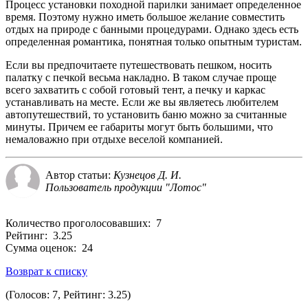
Процесс установки походной парилки занимает определенное
время. Поэтому нужно иметь большое желание совместить
отдых на природе с банными процедурами. Однако здесь есть
определенная романтика, понятная только опытным туристам.
Если вы предпочитаете путешествовать пешком, носить
палатку с печкой весьма накладно. В таком случае проще
всего захватить с собой готовый тент, а печку и каркас
устанавливать на месте. Если же вы являетесь любителем
автопутешествий, то установить баню можно за считанные
минуты. Причем ее габариты могут быть большими, что
немаловажно при отдыхе веселой компанией.
Автор статьи:
Кузнецов Д. И.
Пользователь продукции "Лотос"
Количество проголосовавших: 7
Рейтинг: 3.25
Сумма оценок: 24
Возврат к списку
(Голосов: 7, Рейтинг: 3.25)