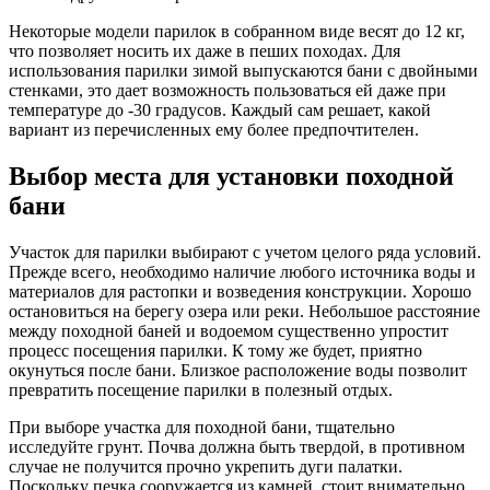
Некоторые модели парилок в собранном виде весят до 12 кг,
что позволяет носить их даже в пеших походах. Для
использования парилки зимой выпускаются бани с двойными
стенками, это дает возможность пользоваться ей даже при
температуре до -30 градусов. Каждый сам решает, какой
вариант из перечисленных ему более предпочтителен.
Выбор места для установки походной
бани
Участок для парилки выбирают с учетом целого ряда условий.
Прежде всего, необходимо наличие любого источника воды и
материалов для растопки и возведения конструкции. Хорошо
остановиться на берегу озера или реки. Небольшое расстояние
между походной баней и водоемом существенно упростит
процесс посещения парилки. К тому же будет, приятно
окунуться после бани. Близкое расположение воды позволит
превратить посещение парилки в полезный отдых.
При выборе участка для походной бани, тщательно
исследуйте грунт. Почва должна быть твердой, в противном
случае не получится прочно укрепить дуги палатки.
Поскольку печка сооружается из камней, стоит внимательно