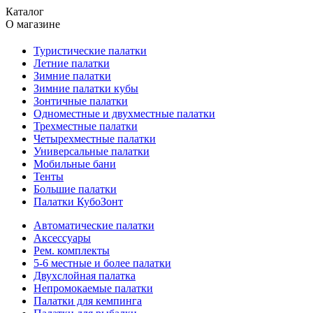
Каталог
О магазине
Туристические палатки
Летние палатки
Зимние палатки
Зимние палатки кубы
Зонтичные палатки
Одноместные и двухместные палатки
Трехместные палатки
Четырехместные палатки
Универсальные палатки
Мобильные бани
Тенты
Большие палатки
Палатки КубоЗонт
Автоматические палатки
Аксессуары
Рем. комплекты
5-6 местные и более палатки
Двухслойная палатка
Непромокаемые палатки
Палатки для кемпинга