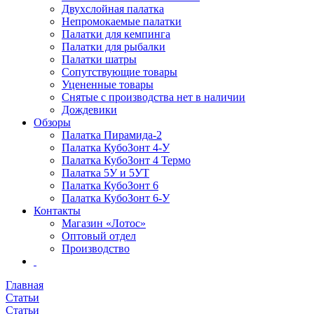
Двухслойная палатка
Непромокаемые палатки
Палатки для кемпинга
Палатки для рыбалки
Палатки шатры
Сопутствующие товары
Уцененные товары
Снятые с производства нет в наличии
Дождевики
Обзоры
Палатка Пирамида-2
Палатка КубоЗонт 4-У
Палатка КубоЗонт 4 Термо
Палатка 5У и 5УТ
Палатка КубоЗонт 6
Палатка КубоЗонт 6-У
Контакты
Магазин «Лотос»
Оптовый отдел
Производство
Главная
Статьи
Статьи