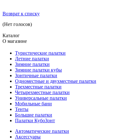
Возврат к списку
(Нет голосов)
Каталог
О магазине
Туристические палатки
Летние палатки
Зимние палатки
Зимние палатки кубы
Зонтичные палатки
Одноместные и двухместные палатки
Трехместные палатки
Четырехместные палатки
Универсальные палатки
Мобильные бани
Тенты
Большие палатки
Палатки КубоЗонт
Автоматические палатки
Аксессуары