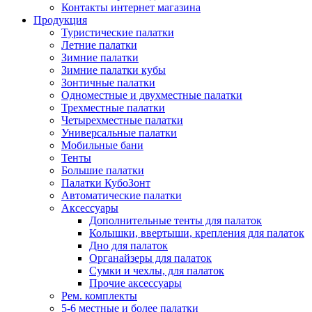
Контакты интернет магазина
Продукция
Туристические палатки
Летние палатки
Зимние палатки
Зимние палатки кубы
Зонтичные палатки
Одноместные и двухместные палатки
Трехместные палатки
Четырехместные палатки
Универсальные палатки
Мобильные бани
Тенты
Большие палатки
Палатки КубоЗонт
Автоматические палатки
Аксессуары
Дополнительные тенты для палаток
Колышки, ввертыши, крепления для палаток
Дно для палаток
Органайзеры для палаток
Сумки и чехлы, для палаток
Прочие аксессуары
Рем. комплекты
5-6 местные и более палатки