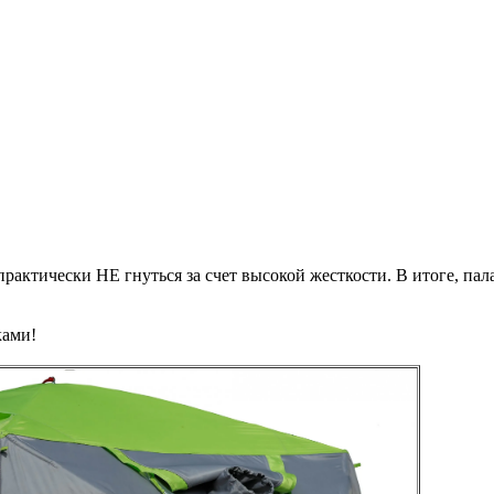
практически НЕ гнуться за счет высокой жесткости. В итоге, п
ками!