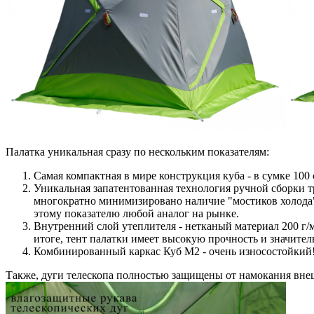
Палатка уникальная сразу по нескольким показателям:
Самая компактная в мире конструкция куба - в сумке 100
Уникальная запатентованная технология ручной сборки т
многократно минимизировано наличие "мостиков холода"
этому показателю любой аналог на рынке.
Внутренний слой утеплителя - нетканый материал 200 г/
итоге, тент палатки имеет высокую прочность и значитель
Комбинированный каркас Куб М2 - очень износостойкий!
Также, дуги телескопа полностью защищены от намокания вне