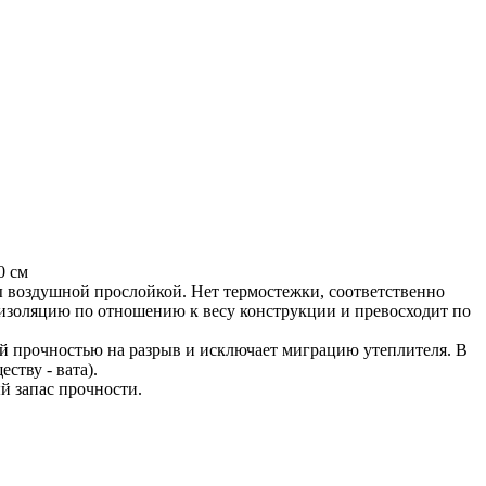
0 см
ы воздушной прослойкой. Нет термостежки, соответственно
изоляцию по отношению к весу конструкции и превосходит по
ой прочностью на разрыв и исключает миграцию утеплителя. В
ству - вата).
й запас прочности.