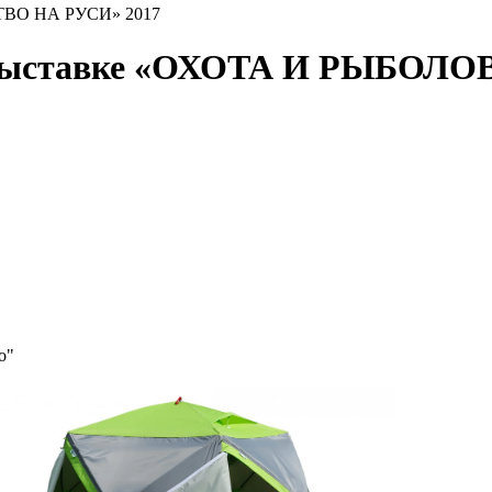
ТВО НА РУСИ» 2017
выставке «ОХОТА И РЫБОЛО
о"