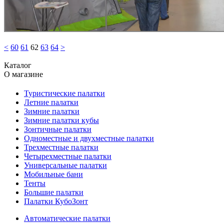
<
60
61
62
63
64
>
Каталог
О магазине
Туристические палатки
Летние палатки
Зимние палатки
Зимние палатки кубы
Зонтичные палатки
Одноместные и двухместные палатки
Трехместные палатки
Четырехместные палатки
Универсальные палатки
Мобильные бани
Тенты
Большие палатки
Палатки КубоЗонт
Автоматические палатки