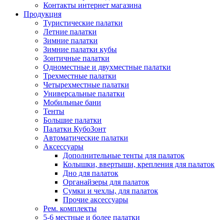
Контакты интернет магазина
Продукция
Туристические палатки
Летние палатки
Зимние палатки
Зимние палатки кубы
Зонтичные палатки
Одноместные и двухместные палатки
Трехместные палатки
Четырехместные палатки
Универсальные палатки
Мобильные бани
Тенты
Большие палатки
Палатки КубоЗонт
Автоматические палатки
Аксессуары
Дополнительные тенты для палаток
Колышки, ввертыши, крепления для палаток
Дно для палаток
Органайзеры для палаток
Сумки и чехлы, для палаток
Прочие аксессуары
Рем. комплекты
5-6 местные и более палатки