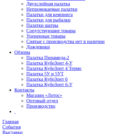
Двухслойная палатка
Непромокаемые палатки
Палатки для кемпинга
Палатки для рыбалки
Палатки шатры
Сопутствующие товары
Уцененные товары
Снятые с производства нет в наличии
Дождевики
Обзоры
Палатка Пирамида-2
Палатка КубоЗонт 4-У
Палатка КубоЗонт 4 Термо
Палатка 5У и 5УТ
Палатка КубоЗонт 6
Палатка КубоЗонт 6-У
Контакты
Магазин «Лотос»
Оптовый отдел
Производство
Главная
События
Выставки