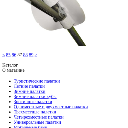
<
85
86
87
88
89
>
Каталог
О магазине
Туристические палатки
Летние палатки
Зимние палатки
Зимние палатки кубы
Зонтичные палатки
Одноместные и двухместные палатки
Трехместные палатки
Четырехместные палатки
Универсальные палатки
Мобильные бани