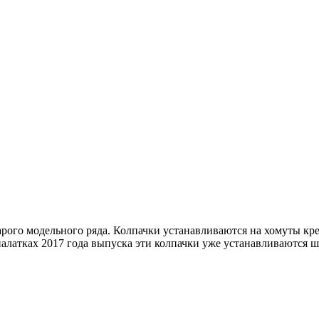
тарого модельного ряда. Колпачки устанавливаются на хомуты к
алатках 2017 года выпуска эти колпачки уже устанавливаются ш