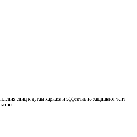
репления спиц к дугам каркаса и эффективно защищают тент
татно.