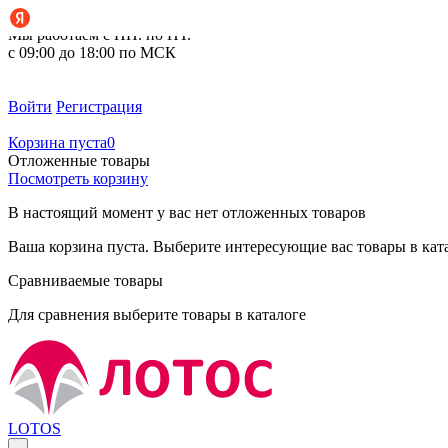
+7 (495) 212-14-37
Мы работаем с ПН. по ПТ.
с 09:00 до 18:00 по МСК
Войти
Регистрация
Корзина пуста
0
Отложенные товары
Посмотреть корзину
В настоящий момент у вас нет отложенных товаров
Ваша корзина пуста. Выберите интересующие вас товары в кат
Сравниваемые товары
Для сравнения выберите товары в каталоге
LOTOS