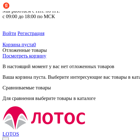
+7 (495) 212-14-37
Мы работаем с ПН. по ПТ.
с 09:00 до 18:00 по МСК
Войти
Регистрация
Корзина пуста
0
Отложенные товары
Посмотреть корзину
В настоящий момент у вас нет отложенных товаров
Ваша корзина пуста. Выберите интересующие вас товары в кат
Сравниваемые товары
Для сравнения выберите товары в каталоге
LOTOS