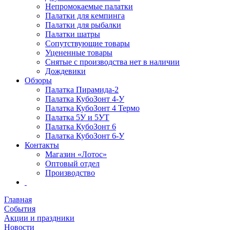
Непромокаемые палатки
Палатки для кемпинга
Палатки для рыбалки
Палатки шатры
Сопутствующие товары
Уцененные товары
Снятые с производства нет в наличии
Дождевики
Обзоры
Палатка Пирамида-2
Палатка КубоЗонт 4-У
Палатка КубоЗонт 4 Термо
Палатка 5У и 5УТ
Палатка КубоЗонт 6
Палатка КубоЗонт 6-У
Контакты
Магазин «Лотос»
Оптовый отдел
Производство
Главная
События
Акции и праздники
Новости