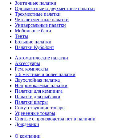
Зонтичные палатки
Одноместные и двухместные палатки
Трехместные палатки
Четырехместные палатки
Универсальные палатки
Мобильные бани
Тенты
Большие палатки
Палатки КубоЗонт
Автоматические палатки
Аксессуары
Рем. комплекты
5-6 местные и более палатки
Двухслойная палатка
Непромокаемые палатки
Палатки для кемпинга
Палатки для рыбалки
Палатки шатры
Сопутствующие товары
Уцененные товары
Снятые с производства нет в наличии
Дождевики
О компании