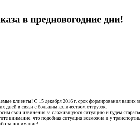
каза в предновогодние дни!
емые клиенты! С 15 декабря 2016 г. срок формирования ваших за
их дней в связи с большим количеством отгрузок.
сим свои извинения за сложившуюся ситуацию и будем старатьс
ите внимание, что подобная ситуация возможна и у транспортн
бо за понимание!