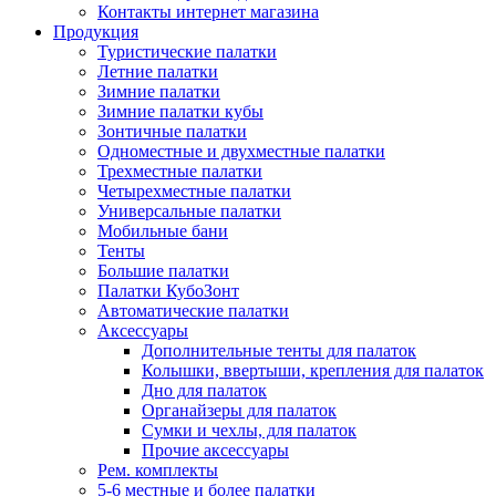
Контакты интернет магазина
Продукция
Туристические палатки
Летние палатки
Зимние палатки
Зимние палатки кубы
Зонтичные палатки
Одноместные и двухместные палатки
Трехместные палатки
Четырехместные палатки
Универсальные палатки
Мобильные бани
Тенты
Большие палатки
Палатки КубоЗонт
Автоматические палатки
Аксессуары
Дополнительные тенты для палаток
Колышки, ввертыши, крепления для палаток
Дно для палаток
Органайзеры для палаток
Сумки и чехлы, для палаток
Прочие аксессуары
Рем. комплекты
5-6 местные и более палатки