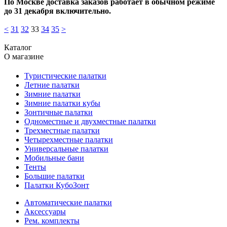
По Москве доставка заказов работает в обычном режиме
до 31 декабря включительно.
<
31
32
33
34
35
>
Каталог
О магазине
Туристические палатки
Летние палатки
Зимние палатки
Зимние палатки кубы
Зонтичные палатки
Одноместные и двухместные палатки
Трехместные палатки
Четырехместные палатки
Универсальные палатки
Мобильные бани
Тенты
Большие палатки
Палатки КубоЗонт
Автоматические палатки
Аксессуары
Рем. комплекты