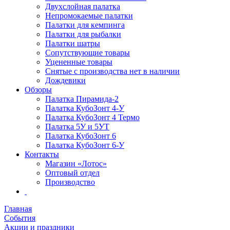
Двухслойная палатка
Непромокаемые палатки
Палатки для кемпинга
Палатки для рыбалки
Палатки шатры
Сопутствующие товары
Уцененные товары
Снятые с производства нет в наличии
Дождевики
Обзоры
Палатка Пирамида-2
Палатка КубоЗонт 4-У
Палатка КубоЗонт 4 Термо
Палатка 5У и 5УТ
Палатка КубоЗонт 6
Палатка КубоЗонт 6-У
Контакты
Магазин «Лотос»
Оптовый отдел
Производство
Главная
События
Акции и праздники