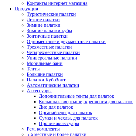
Контакты интернет магазина
Продукция
Туристические палатки
Летние палатки
Зимние палатки
Зимние палатки кубы
Зонтичные палатки
Одноместные и двухместные палатки
Трехместные палатки
Четырехместные палатки
Универсальные палатки
Мобильные бани
Тенты
Большие палатки
Палатки КубоЗонт
Автоматические палатки
Аксессуары
Дополнительные тенты для палаток
Колышки, ввертыши, крепления для палаток
Дно для палаток
Органайзеры для палаток
Сумки и чехлы, для палаток
Прочие аксессуары
Рем. комплекты
5-6 местные и более палатки