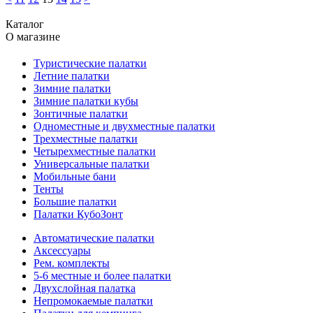
Каталог
О магазине
Туристические палатки
Летние палатки
Зимние палатки
Зимние палатки кубы
Зонтичные палатки
Одноместные и двухместные палатки
Трехместные палатки
Четырехместные палатки
Универсальные палатки
Мобильные бани
Тенты
Большие палатки
Палатки КубоЗонт
Автоматические палатки
Аксессуары
Рем. комплекты
5-6 местные и более палатки
Двухслойная палатка
Непромокаемые палатки