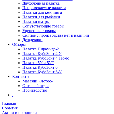
Двухслойная палатка
Непромокаемые палатки
Палатки для кемпинга
Палатки для рыбалки
Палатки шатры
Сопутствующие товары
Уцененные товары
Снятые с производства нет в наличии
Дождевики
Обзоры
Палатка Пирамида-2
Палатка КубоЗонт 4-У
Палатка КубоЗонт 4 Термо
Палатка 5У и 5УТ
Палатка КубоЗонт 6
Палатка КубоЗонт 6-У
Контакты
Магазин «Лотос»
Оптовый отдел
Производство
Главная
События
Акции и праздники