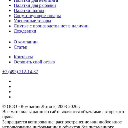
Палатки для кемпинга
Палатки для рыбалки
Палатки шатры
Сопутствующие товары
Уцененные товары
Снятые с производства нет в наличии
Дождевики
О компании
Статьи
Контакты
Оставить свой отзыв
+7 (495) 212-14-37
© ООО «Компания Лотос», 2003-2026г.
Все материалы данного сайта являются объектами авторского
права.
Запрещается копирование, распространение или любое иное
использование информации и объектов без письменного