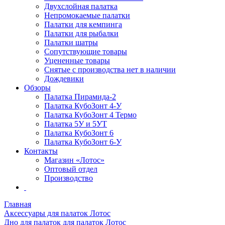
Двухслойная палатка
Непромокаемые палатки
Палатки для кемпинга
Палатки для рыбалки
Палатки шатры
Сопутствующие товары
Уцененные товары
Снятые с производства нет в наличии
Дождевики
Обзоры
Палатка Пирамида-2
Палатка КубоЗонт 4-У
Палатка КубоЗонт 4 Термо
Палатка 5У и 5УТ
Палатка КубоЗонт 6
Палатка КубоЗонт 6-У
Контакты
Магазин «Лотос»
Оптовый отдел
Производство
Главная
Аксессуары для палаток Лотос
Дно для палаток для палаток Лотос