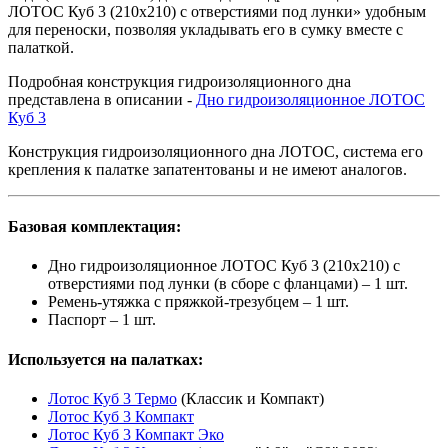
ЛОТОС Куб 3 (210х210) с отверстиями под лунки» удобным
для переноски, позволяя укладывать его в сумку вместе с
палаткой.
Подробная конструкция гидроизоляционного дна
представлена в описании -
Дно гидроизоляционное ЛОТОС
Куб 3
Конструкция гидроизоляционного дна ЛОТОС, система его
крепления к палатке запатентованы и не имеют аналогов.
Базовая комплектация:
Дно гидроизоляционное ЛОТОС Куб 3 (210х210) с
отверстиями под лунки (в сборе с фланцами) – 1 шт.
Ремень-утяжка с пряжкой-трезубцем – 1 шт.
Паспорт – 1 шт.
Используется на палатках:
Лотос Куб 3 Термо
(Классик и Компакт)
Лотос Куб 3 Компакт
Лотос Куб 3 Компакт Эко