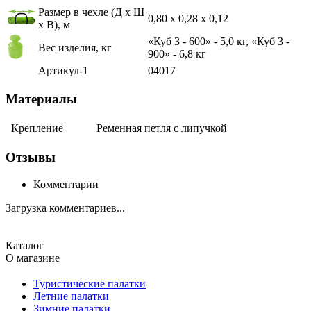
Размер в чехле (Д х Ш
0,80 х 0,28 х 0,12
х В), м
«Куб 3 - 600» - 5,0 кг, «Куб 3 -
Вес изделия, кг
900» - 6,8 кг
Артикул-1
04017
Материалы
Крепление
Ременная петля с липучкой
Отзывы
Комментарии
Загрузка комментариев...
Каталог
О магазине
Туристические палатки
Летние палатки
Зимние палатки