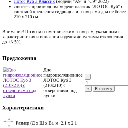
Лотос Куб 3 Классик
(модели "А9" и "С9" 2022)
снятые с производства модели палаток "ЛОТОС Куб" с
системой крепления гидро-дна и размерами дна не более
210 х 210 см
Внимание! По всем геометрическим размерам, указанным в
характеристиках и описании изделия допустимы отклонения
до +/- 5%.
Предложения
Дно
гидроизоляционное
ЛОТОС Куб 3
(210х210) с
отверстиями под
лунки
Характеристики
Размер (Д х Ш х В), м
2,1 х 2,1