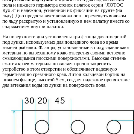
пола и нижнего периметра стенок палаток серии "ЛОТОС
Куб 3" и надежной, усиленной их фиксации на грунте (на
льду). Дно предоставляет возможность перемещать волоком
по льду раскрытую и установленную в нем палатку вместе со
снаряжением внутри палатки.
На поверхности дна установлены три фланца для отверстий
под лунки, используемых для подледного лова во время
зимней рыбалки. Фланцы, установленные в полу, сдавливают
материал по вырезанному краю отверстия своими встречно
смыкающимися плоскими поверхностями. Высокая степень
сжатия краев материала позволяет прочно закрепить
устройство в этом отверстии и обеспечивает надежную
герметизацию срезанного края. Литой кольцевой бортик на
нижнем фланце, высотой 5 см, создает надежное препятствие
для затекания воды из лунки на поверхность пола.