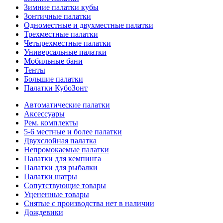
Зимние палатки кубы
Зонтичные палатки
Одноместные и двухместные палатки
Трехместные палатки
Четырехместные палатки
Универсальные палатки
Мобильные бани
Тенты
Большие палатки
Палатки КубоЗонт
Автоматические палатки
Аксессуары
Рем. комплекты
5-6 местные и более палатки
Двухслойная палатка
Непромокаемые палатки
Палатки для кемпинга
Палатки для рыбалки
Палатки шатры
Сопутствующие товары
Уцененные товары
Снятые с производства нет в наличии
Дождевики