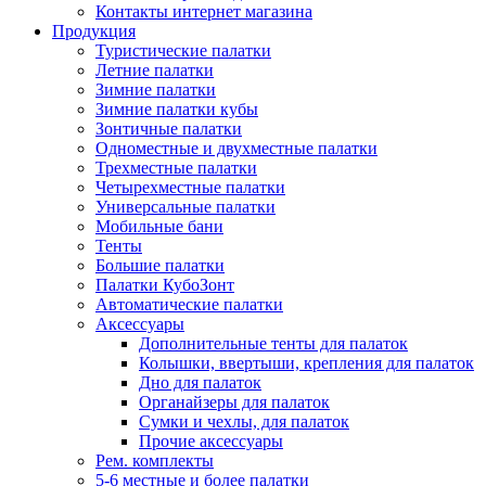
Контакты интернет магазина
Продукция
Туристические палатки
Летние палатки
Зимние палатки
Зимние палатки кубы
Зонтичные палатки
Одноместные и двухместные палатки
Трехместные палатки
Четырехместные палатки
Универсальные палатки
Мобильные бани
Тенты
Большие палатки
Палатки КубоЗонт
Автоматические палатки
Аксессуары
Дополнительные тенты для палаток
Колышки, ввертыши, крепления для палаток
Дно для палаток
Органайзеры для палаток
Сумки и чехлы, для палаток
Прочие аксессуары
Рем. комплекты
5-6 местные и более палатки