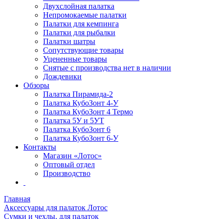
Двухслойная палатка
Непромокаемые палатки
Палатки для кемпинга
Палатки для рыбалки
Палатки шатры
Сопутствующие товары
Уцененные товары
Снятые с производства нет в наличии
Дождевики
Обзоры
Палатка Пирамида-2
Палатка КубоЗонт 4-У
Палатка КубоЗонт 4 Термо
Палатка 5У и 5УТ
Палатка КубоЗонт 6
Палатка КубоЗонт 6-У
Контакты
Магазин «Лотос»
Оптовый отдел
Производство
Главная
Аксессуары для палаток Лотос
Сумки и чехлы, для палаток