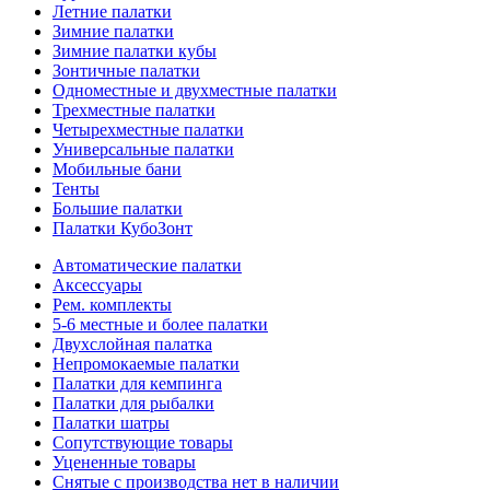
Летние палатки
Зимние палатки
Зимние палатки кубы
Зонтичные палатки
Одноместные и двухместные палатки
Трехместные палатки
Четырехместные палатки
Универсальные палатки
Мобильные бани
Тенты
Большие палатки
Палатки КубоЗонт
Автоматические палатки
Аксессуары
Рем. комплекты
5-6 местные и более палатки
Двухслойная палатка
Непромокаемые палатки
Палатки для кемпинга
Палатки для рыбалки
Палатки шатры
Сопутствующие товары
Уцененные товары
Снятые с производства нет в наличии