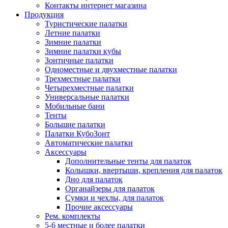
Контакты интернет магазина
Продукция
Туристические палатки
Летние палатки
Зимние палатки
Зимние палатки кубы
Зонтичные палатки
Одноместные и двухместные палатки
Трехместные палатки
Четырехместные палатки
Универсальные палатки
Мобильные бани
Тенты
Большие палатки
Палатки КубоЗонт
Автоматические палатки
Аксессуары
Дополнительные тенты для палаток
Колышки, ввертыши, крепления для палаток
Дно для палаток
Органайзеры для палаток
Сумки и чехлы, для палаток
Прочие аксессуары
Рем. комплекты
5-6 местные и более палатки