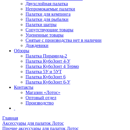
Двухслойная палатка
Непромокаемые палатки
Палатки для кемпинга
Палатки для рыбалки
Палатки шатры
Сопутствующие товары
Уцененные товары
Снятые с производства нет в наличии
Дождевики
Обзоры
Палатка Пирамида-2
Палатка КубоЗонт 4-У
Палатка КубоЗонт 4 Термо
Палатка 5У и 5УТ
Палатка КубоЗонт 6
Палатка КубоЗонт 6-У
Контакты
Магазин «Лотос»
Оптовый отдел
Производство
Главная
Аксессуары для палаток Лотос
Прочие аксессуары для палаток Лотос