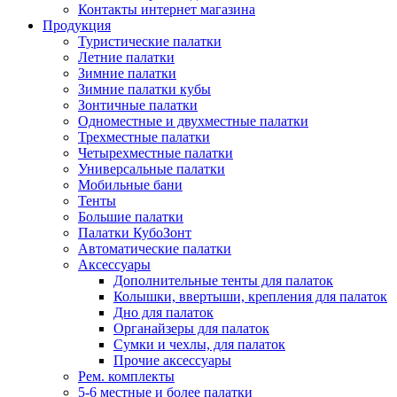
Контакты интернет магазина
Продукция
Туристические палатки
Летние палатки
Зимние палатки
Зимние палатки кубы
Зонтичные палатки
Одноместные и двухместные палатки
Трехместные палатки
Четырехместные палатки
Универсальные палатки
Мобильные бани
Тенты
Большие палатки
Палатки КубоЗонт
Автоматические палатки
Аксессуары
Дополнительные тенты для палаток
Колышки, ввертыши, крепления для палаток
Дно для палаток
Органайзеры для палаток
Сумки и чехлы, для палаток
Прочие аксессуары
Рем. комплекты
5-6 местные и более палатки