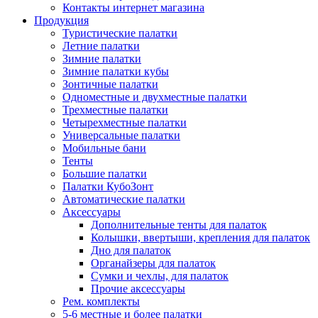
Контакты интернет магазина
Продукция
Туристические палатки
Летние палатки
Зимние палатки
Зимние палатки кубы
Зонтичные палатки
Одноместные и двухместные палатки
Трехместные палатки
Четырехместные палатки
Универсальные палатки
Мобильные бани
Тенты
Большие палатки
Палатки КубоЗонт
Автоматические палатки
Аксессуары
Дополнительные тенты для палаток
Колышки, ввертыши, крепления для палаток
Дно для палаток
Органайзеры для палаток
Сумки и чехлы, для палаток
Прочие аксессуары
Рем. комплекты
5-6 местные и более палатки