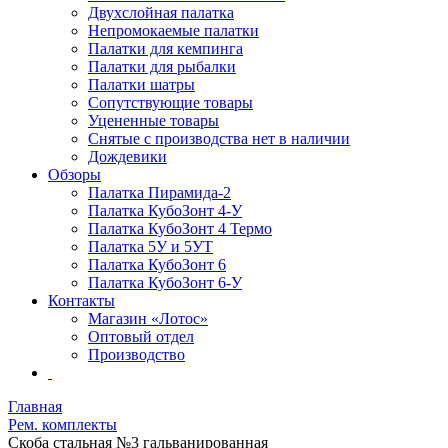
Двухслойная палатка
Непромокаемые палатки
Палатки для кемпинга
Палатки для рыбалки
Палатки шатры
Сопутствующие товары
Уцененные товары
Снятые с производства нет в наличии
Дождевики
Обзоры
Палатка Пирамида-2
Палатка КубоЗонт 4-У
Палатка КубоЗонт 4 Термо
Палатка 5У и 5УТ
Палатка КубоЗонт 6
Палатка КубоЗонт 6-У
Контакты
Магазин «Лотос»
Оптовый отдел
Производство
Главная
Рем. комплекты
Скоба стальная №3 гальванированная