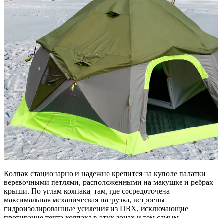
Колпак стационарно и надежно крепится на куполе палатки
веревочными петлями, расположенными на макушке и ребрах
крыши. По углам колпака, там, где сосредоточена
максимальная механическая нагрузка, встроены
гидроизолированные усиления из ПВХ, исключающие
протирание тента колпака в этих зонах и тем самым