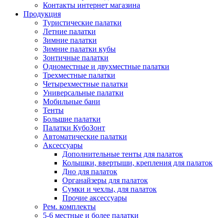
Контакты интернет магазина
Продукция
Туристические палатки
Летние палатки
Зимние палатки
Зимние палатки кубы
Зонтичные палатки
Одноместные и двухместные палатки
Трехместные палатки
Четырехместные палатки
Универсальные палатки
Мобильные бани
Тенты
Большие палатки
Палатки КубоЗонт
Автоматические палатки
Аксессуары
Дополнительные тенты для палаток
Колышки, ввертыши, крепления для палаток
Дно для палаток
Органайзеры для палаток
Сумки и чехлы, для палаток
Прочие аксессуары
Рем. комплекты
5-6 местные и более палатки