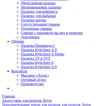
Двухслойная палатка
Непромокаемые палатки
Палатки для кемпинга
Палатки для рыбалки
Палатки шатры
Сопутствующие товары
Уцененные товары
Снятые с производства нет в наличии
Дождевики
Обзоры
Палатка Пирамида-2
Палатка КубоЗонт 4-У
Палатка КубоЗонт 4 Термо
Палатка 5У и 5УТ
Палатка КубоЗонт 6
Палатка КубоЗонт 6-У
Контакты
Магазин «Лотос»
Оптовый отдел
Производство
Главная
Аксессуары для палаток Лотос
Дополнительные тенты для палаток для палаток Лотос