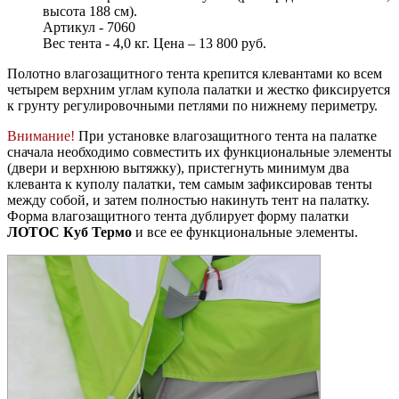
высота 188 см).
Артикул - 7060
Вес тента - 4,0 кг. Цена – 13 800 руб.
Полотно влагозащитного тента крепится клевантами ко всем
четырем верхним углам купола палатки и жестко фиксируется
к грунту регулировочными петлями по нижнему периметру.
Внимание!
При установке влагозащитного тента на палатке
сначала необходимо совместить их функциональные элементы
(двери и верхнюю вытяжку), пристегнуть минимум два
клеванта к куполу палатки, тем самым зафиксировав тенты
между собой, и затем полностью накинуть тент на палатку.
Форма влагозащитного тента дублирует форму палатки
ЛОТОС Куб Термо
и все ее функциональные элементы.