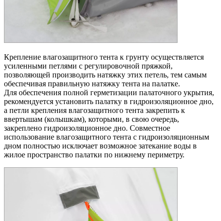
Крепление влагозащитного тента к грунту осуществляется
усиленными петлями с регулировочной пряжкой,
позволяющей производить натяжку этих петель, тем самым
обеспечивая правильную натяжку тента на палатке.
Для обеспечения полной герметизации палаточного укрытия,
рекомендуется установить палатку в гидроизоляционное дно,
а петли крепления влагозащитного тента закрепить к
ввертышам (колышкам), которыми, в свою очередь,
закреплено гидроизоляционное дно. Совместное
использование влагозащитного тента с гидроизоляционным
дном полностью исключает возможное затекание воды в
жилое пространство палатки по нижнему периметру.