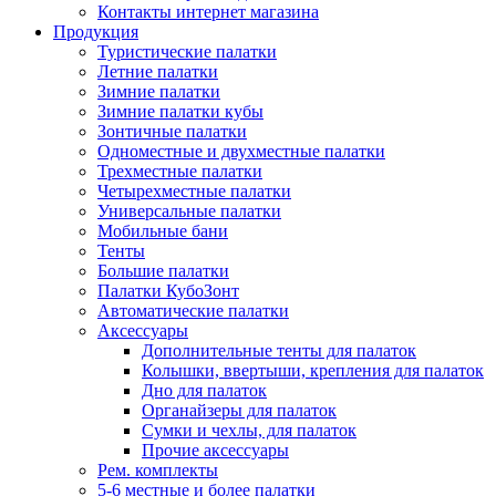
Контакты интернет магазина
Продукция
Туристические палатки
Летние палатки
Зимние палатки
Зимние палатки кубы
Зонтичные палатки
Одноместные и двухместные палатки
Трехместные палатки
Четырехместные палатки
Универсальные палатки
Мобильные бани
Тенты
Большие палатки
Палатки КубоЗонт
Автоматические палатки
Аксессуары
Дополнительные тенты для палаток
Колышки, ввертыши, крепления для палаток
Дно для палаток
Органайзеры для палаток
Сумки и чехлы, для палаток
Прочие аксессуары
Рем. комплекты
5-6 местные и более палатки