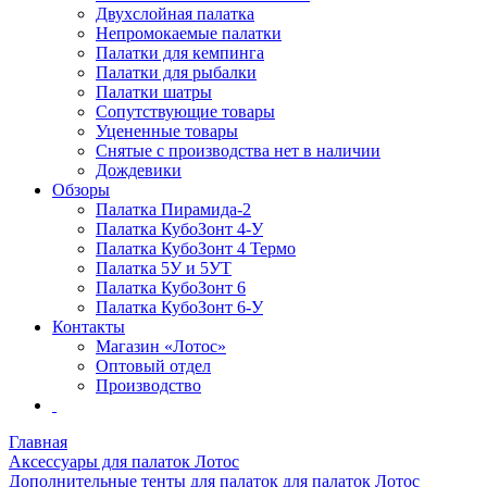
Двухслойная палатка
Непромокаемые палатки
Палатки для кемпинга
Палатки для рыбалки
Палатки шатры
Сопутствующие товары
Уцененные товары
Снятые с производства нет в наличии
Дождевики
Обзоры
Палатка Пирамида-2
Палатка КубоЗонт 4-У
Палатка КубоЗонт 4 Термо
Палатка 5У и 5УТ
Палатка КубоЗонт 6
Палатка КубоЗонт 6-У
Контакты
Магазин «Лотос»
Оптовый отдел
Производство
Главная
Аксессуары для палаток Лотос
Дополнительные тенты для палаток для палаток Лотос