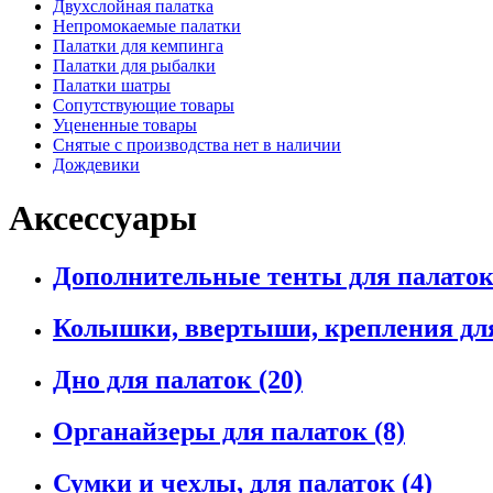
Двухслойная палатка
Непромокаемые палатки
Палатки для кемпинга
Палатки для рыбалки
Палатки шатры
Сопутствующие товары
Уцененные товары
Снятые с производства нет в наличии
Дождевики
Аксессуары
Дополнительные тенты для палато
Колышки, ввертыши, крепления дл
Дно для палаток
(20)
Органайзеры для палаток
(8)
Сумки и чехлы, для палаток
(4)