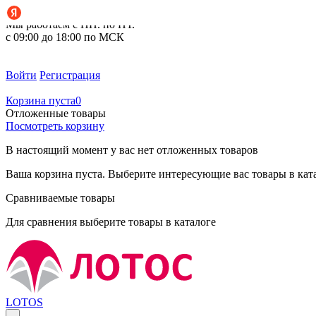
+7 (495) 212-14-37
Мы работаем с ПН. по ПТ.
с 09:00 до 18:00 по МСК
Войти
Регистрация
Корзина пуста
0
Отложенные товары
Посмотреть корзину
В настоящий момент у вас нет отложенных товаров
Ваша корзина пуста. Выберите интересующие вас товары в кат
Сравниваемые товары
Для сравнения выберите товары в каталоге
LOTOS