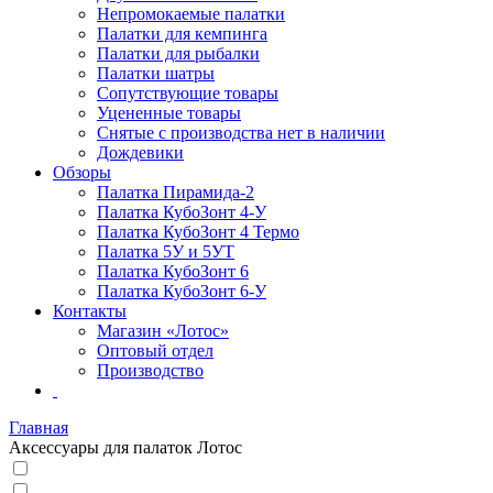
Непромокаемые палатки
Палатки для кемпинга
Палатки для рыбалки
Палатки шатры
Сопутствующие товары
Уцененные товары
Снятые с производства нет в наличии
Дождевики
Обзоры
Палатка Пирамида-2
Палатка КубоЗонт 4-У
Палатка КубоЗонт 4 Термо
Палатка 5У и 5УТ
Палатка КубоЗонт 6
Палатка КубоЗонт 6-У
Контакты
Магазин «Лотос»
Оптовый отдел
Производство
Главная
Аксессуары для палаток Лотос