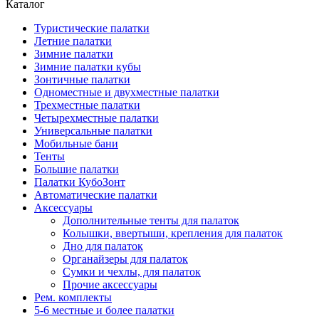
Каталог
Туристические палатки
Летние палатки
Зимние палатки
Зимние палатки кубы
Зонтичные палатки
Одноместные и двухместные палатки
Трехместные палатки
Четырехместные палатки
Универсальные палатки
Мобильные бани
Тенты
Большие палатки
Палатки КубоЗонт
Автоматические палатки
Аксессуары
Дополнительные тенты для палаток
Колышки, ввертыши, крепления для палаток
Дно для палаток
Органайзеры для палаток
Сумки и чехлы, для палаток
Прочие аксессуары
Рем. комплекты
5-6 местные и более палатки