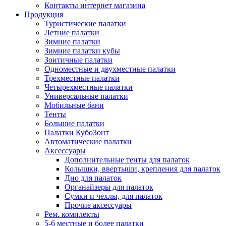
Контакты интернет магазина
Продукция
Туристические палатки
Летние палатки
Зимние палатки
Зимние палатки кубы
Зонтичные палатки
Одноместные и двухместные палатки
Трехместные палатки
Четырехместные палатки
Универсальные палатки
Мобильные бани
Тенты
Большие палатки
Палатки КубоЗонт
Автоматические палатки
Аксессуары
Дополнительные тенты для палаток
Колышки, ввертыши, крепления для палаток
Дно для палаток
Органайзеры для палаток
Сумки и чехлы, для палаток
Прочие аксессуары
Рем. комплекты
5-6 местные и более палатки