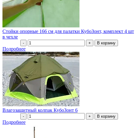
Стойки опорные 166 см для палатки КубоЗонт, комплект 4 шт
в чехле
Подробнее
Влагозащитный колпак КубоЗонт 6
Подробнее