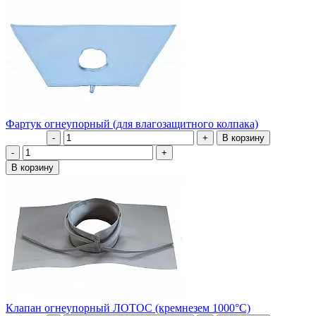
Фартук огнеупорный (для влагозащитного колпака)
Клапан огнеупорный ЛОТОС (кремнезем 1000°С)