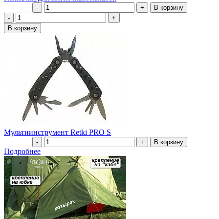
Мультиинструмент Retki PRO S
Подробнее