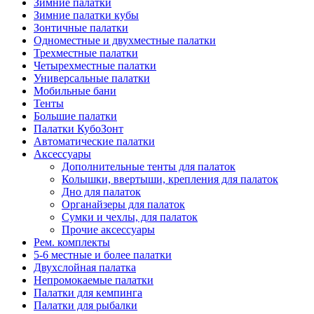
Зимние палатки
Зимние палатки кубы
Зонтичные палатки
Одноместные и двухместные палатки
Трехместные палатки
Четырехместные палатки
Универсальные палатки
Мобильные бани
Тенты
Большие палатки
Палатки КубоЗонт
Автоматические палатки
Аксессуары
Дополнительные тенты для палаток
Колышки, ввертыши, крепления для палаток
Дно для палаток
Органайзеры для палаток
Сумки и чехлы, для палаток
Прочие аксессуары
Рем. комплекты
5-6 местные и более палатки
Двухслойная палатка
Непромокаемые палатки
Палатки для кемпинга
Палатки для рыбалки