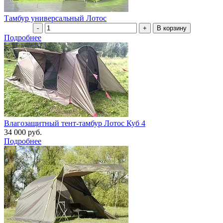
Тамбур универсальный Лотос
Подробнее
Влагозащитный тент-тамбур Лотос Куб 4
34 000 руб.
Подробнее