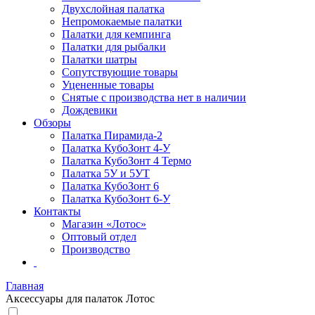
Двухслойная палатка
Непромокаемые палатки
Палатки для кемпинга
Палатки для рыбалки
Палатки шатры
Сопутствующие товары
Уцененные товары
Снятые с производства нет в наличии
Дождевики
Обзоры
Палатка Пирамида-2
Палатка КубоЗонт 4-У
Палатка КубоЗонт 4 Термо
Палатка 5У и 5УТ
Палатка КубоЗонт 6
Палатка КубоЗонт 6-У
Контакты
Магазин «Лотос»
Оптовый отдел
Производство
Главная
Аксессуары для палаток Лотос