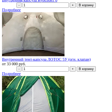
Внутренняя капсула КубоЗонт 6
Подробнее
Внутренний тент-капсула ЛОТОС 5У (огн. клапан)
от 33 000 руб.
Подробнее